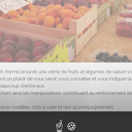
 12h, hormis le lundi, une vente de fruits et légumes de saison
nt un plaisir de vous servir, vous conseiller et vous indiquer 
beaucoup d'entre eux.
vitant ainsi les manipulations, contribuant au renforcement d
 avec volailles, rôtis à cuire et leur accompagnement.
.
ous sera réservé.