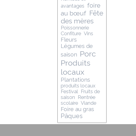
foire
avantages
Fête
au bœuf
des mères
Poissonnerie
Confiture
Vins
Fleurs
Légumes de
Porc
saison
Produits
locaux
Plantations
produits locaux
Festival
Fruits de
saison
Rentrée
scolaire
Viande
Foire au gras
Pâques