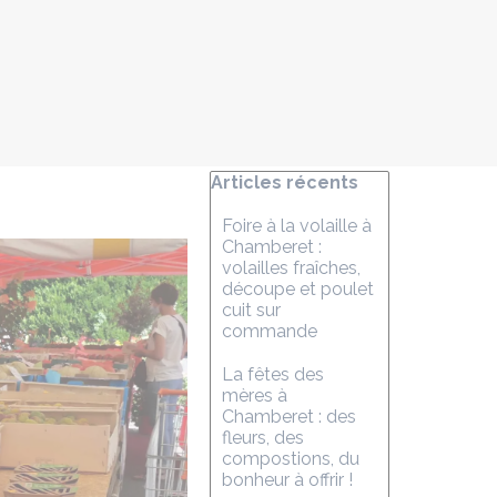
Sauter le bloc Articles récents
Articles récents
Foire à la volaille à
Chamberet :
volailles fraîches,
découpe et poulet
cuit sur
commande
La fêtes des
mères à
Chamberet : des
fleurs, des
compostions, du
bonheur à offrir !