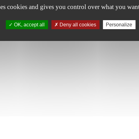
ses cookies and gives you control over what you want
OK, accept all
Deny all cookies
Personalize