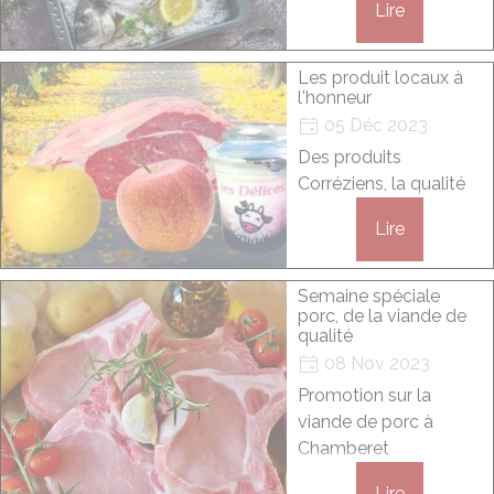
Lire
Les produit locaux à
l'honneur
05 Déc 2023
Des produits
Corréziens, la qualité
Lire
Semaine spéciale
porc, de la viande de
qualité
08 Nov 2023
Promotion sur la
viande de porc à
Chamberet
Lire