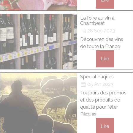
La foire au vin à
Chamberet
28 Sep 2023
Découvrez des vins
de toute la France
Lire
Spécial Pâques
05 Avr 2023
Toujours des promos
et des produits de
qualité pour fêter
Pâques
Lire