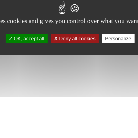
ses cookies and gives you control over what you want
OK, accept all
Deny all cookies
Personalize