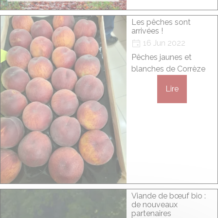
Les pêches sont
arrivées !
16 Jun 2022
Pêches jaunes et
blanches de Corrèze
Lire
Viande de bœuf bio :
de nouveaux
partenaires